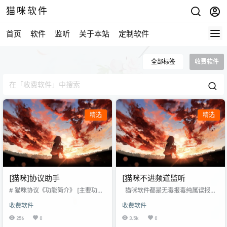
猫咪软件
首页
软件
监听
关于本站
定制软件
全部标签
收费软件
精选
精选
[猫咪]协议助手
[猫咪不进频道监听
# 猫咪协议《功能简介》 [主要功能]
猫咪软件都是无毒报毒纯属误报关
超稳定挂机、多种登录接口(PC/AP
闭杀毒软件或信任即可 介绍 猫咪不
收费软件
收费软件
P/WEB)、多种在线图标、本机/缓
进频道监听助手 软件更新时间2026
存/及代理登录模式 [特色功能] 改昵
年5月20日09:10:58 软件更新秒查
256
0
3.5k
0
称/签名/性别、送花/发言/抢麦、进
询所在 不断断续续，不卡顿 修复个