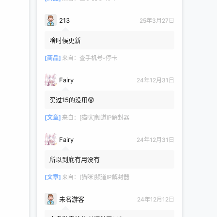
213
25年3月27日
啥时候更新
[商品]
来自：
查手机号-停卡
Fairy
24年12月31日
买过15的没用😟
[文章]
来自：
[猫咪]频道IP解封器
Fairy
24年12月31日
所以到底有用没有
[文章]
来自：
[猫咪]频道IP解封器
未名游客
24年12月12日