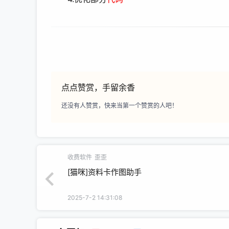
点点赞赏，手留余香
还没有人赞赏，快来当第一个赞赏的人吧！
收费软件
歪歪
[猫咪]资料卡作图助手
2025-7-2 14:31:08