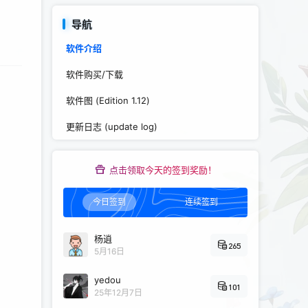
导航
软件介绍
软件购买/下载
软件图 (Edition 1.12)
更新日志 (update log)
点击领取今天的签到奖励！
今日签到
连续签到
杨逍
265
5月16日
yedou
101
25年12月7日