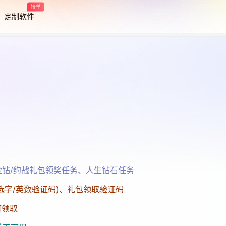
接单
定制软件
接单
定制软件
金钻/约战礼包领奖任务、人生钻石任务
点选字/英数验证码)、礼包领取验证码
可领取